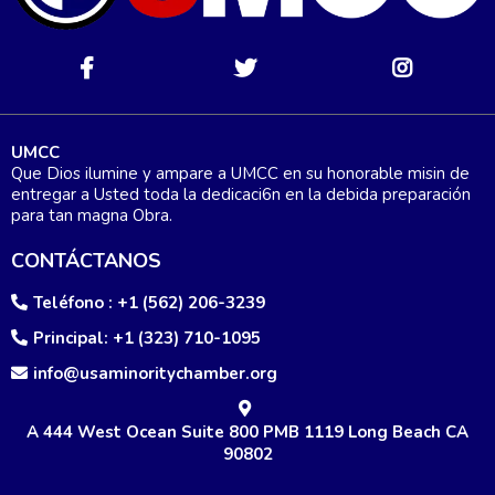
UMCC
Que Dios ilumine y ampare a UMCC en su honorable misin de
entregar a Usted toda la dedicaci6n en la debida preparación
para tan magna Obra.
CONTÁCTANOS
Teléfono : +1 (562) 206-3239
Principal: +1 (323) 710-1095
info@usaminoritychamber.org
A 444 West Ocean Suite 800 PMB 1119 Long Beach CA
90802