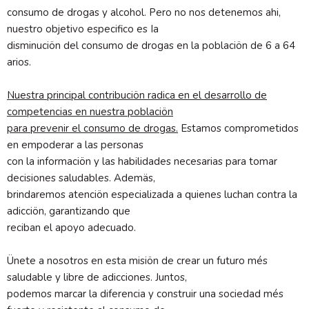
consumo de drogas y alcohol. Pero no nos detenemos ahi,
nuestro objetivo especifico es Ia
disminuciön del consumo de drogas en la poblaciön de 6 a 64
arios.
Nuestra principal contribuciön radica en el desarrollo de
competencias en nuestra poblaciön
para prevenir el consumo de drogas.
Estamos comprometidos
en empoderar a las personas
con la informaciön y las habilidades necesarias para tomar
decisiones saludables. Ademäs,
brindaremos atenciön especializada a quienes luchan contra la
adicciön, garantizando que
reciban el apoyo adecuado.
Ünete a nosotros en esta misiön de crear un futuro més
saludable y libre de adicciones. Juntos,
podemos marcar la diferencia y construir una sociedad més