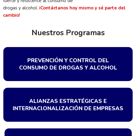
fuerte y resistente al consumo de
drogas y alcohol.
iContáctanos hoy mismo y sé parte del
cambio!
Nuestros Programas
PREVENCIÓN Y CONTROL DEL
CONSUMO DE DROGAS Y ALCOHOL
ALIANZAS ESTRATÉGICAS E
INTERNAClONALlZACIÓN DE EMPRESAS