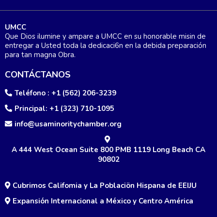
UMCC
Que Dios ilumine y ampare a UMCC en su honorable misin de
entregar a Usted toda la dedicaci6n en la debida preparación
para tan magna Obra.
CONTÁCTANOS
Teléfono : +1 (562) 206-3239
Principal: +1 (323) 710-1095
info@usaminoritychamber.org
A 444 West Ocean Suite 800 PMB 1119 Long Beach CA
90802
Cubrimos Califomia y La Poblaciön Hispana de EEIJU
Expansión Internacional a México y Centro América