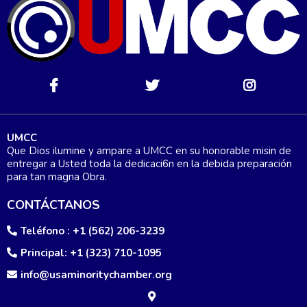
UMCC
Que Dios ilumine y ampare a UMCC en su honorable misin de
entregar a Usted toda la dedicaci6n en la debida preparación
para tan magna Obra.
CONTÁCTANOS
Teléfono : +1 (562) 206-3239
Principal: +1 (323) 710-1095
info@usaminoritychamber.org