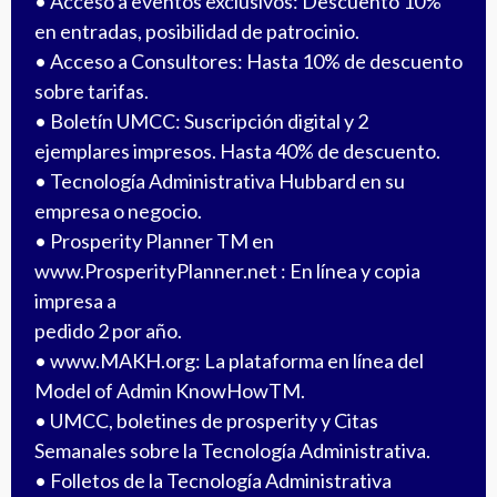
• Acceso a eventos exclusivos: Descuento 10%
en entradas, posibilidad de patrocinio.
• Acceso a Consultores: Hasta 10% de descuento
sobre tarifas.
• Boletín UMCC: Suscripción digital y 2
ejemplares impresos. Hasta 40% de descuento.
• Tecnología Administrativa Hubbard en su
empresa o negocio.
• Prosperity Planner TM en
www.ProsperityPlanner.net
: En línea y copia
impresa a
pedido 2 por año.
•
www.MAKH.org
: La plataforma en línea del
Model of Admin KnowHowTM.
• UMCC, boletines de prosperity y Citas
Semanales sobre la Tecnología Administrativa.
• Folletos de la Tecnología Administrativa