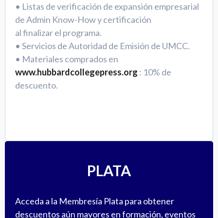
• Listas de verificación de expansión empresarial
de Admin Know-How y certificación
al finalizar el programa.
• Servicios de Autoridad de Emisión de UMCC.
• Materiales comprados en
www.hubbardcollegepress.org
: 10% de
descuento.
PLATA
Acceda a la Membresía Plata para obtener
descuentos aún mayores en formación, eventos