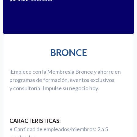
BRONCE
iEmpiece con la Membresía Bronce y ahorre en
programas de formación, eventos exclusivos
y consultoría! Impulse su negocio hoy.
CARACTERISTICAS:
• Cantidad de empleados/miembros: 2 a 5