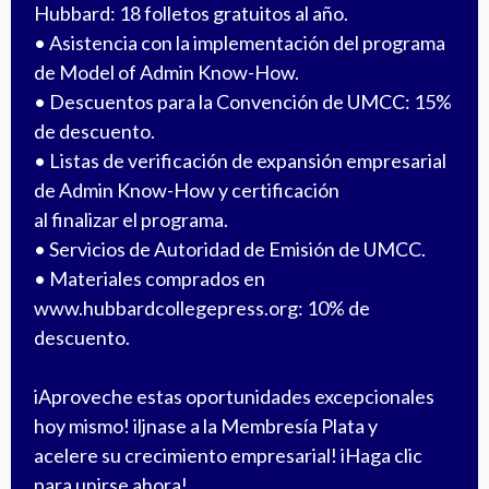
Hubbard: 18 folletos gratuitos al año.
• Asistencia con la implementación del programa
de Model of Admin Know-How.
• Descuentos para la Convención de UMCC: 15%
de descuento.
• Listas de verificación de expansión empresarial
de Admin Know-How y certificación
al finalizar el programa.
• Servicios de Autoridad de Emisión de UMCC.
• Materiales comprados en
www.hubbardcollegepress.org
: 10% de
descuento.
iAproveche estas oportunidades excepcionales
hoy mismo! iljnase a la Membresía Plata y
acelere su crecimiento empresarial! iHaga clic
para unirse ahora!