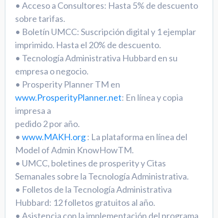
• Acceso a Consultores: Hasta 5% de descuento
sobre tarifas.
• Boletín UMCC: Suscripción digital y 1 ejemplar
imprimido. Hasta el 20% de descuento.
• Tecnología Administrativa Hubbard en su
empresa o negocio.
• Prosperity Planner TM en
www.ProsperityPlanner.net
: En línea y copia
impresa a
pedido 2 por año.
•
www.MAKH.org
: La plataforma en línea del
Model of Admin KnowHowTM.
• UMCC, boletines de prosperity y Citas
Semanales sobre la Tecnología Administrativa.
• Folletos de la Tecnología Administrativa
Hubbard: 12 folletos gratuitos al año.
• Asistencia con la implementación del programa