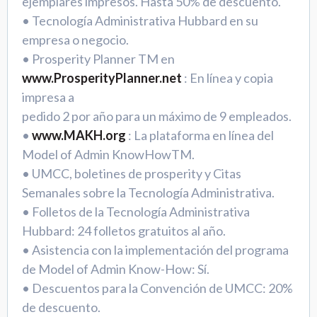
ejemplares impresos. Hasta 50% de descuento.
• Tecnología Administrativa Hubbard en su
empresa o negocio.
• Prosperity Planner TM en
www.ProsperityPlanner.net
: En línea y copia
impresa a
pedido 2 por año para un máximo de 9 empleados.
•
www.MAKH.org
: La plataforma en línea del
Model of Admin KnowHowTM.
• UMCC, boletines de prosperity y Citas
Semanales sobre la Tecnología Administrativa.
• Folletos de la Tecnología Administrativa
Hubbard: 24 folletos gratuitos al año.
• Asistencia con la implementación del programa
de Model of Admin Know-How: Sí.
• Descuentos para la Convención de UMCC: 20%
de descuento.