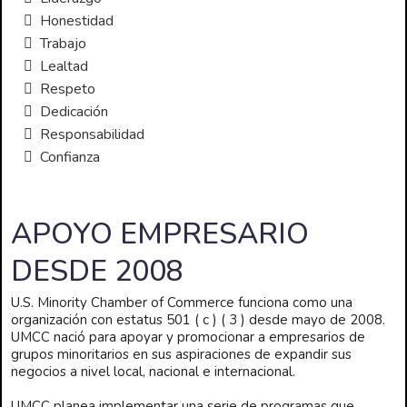
Honestidad
Trabajo
Lealtad
Respeto
Dedicación
Responsabilidad
Confianza
APOYO EMPRESARIO
DESDE 2008
U.S. Minority Chamber of Commerce funciona como una
organización con estatus 501 ( c ) ( 3 ) desde mayo de 2008.
UMCC nació para apoyar y promocionar a empresarios de
grupos minoritarios en sus aspiraciones de expandir sus
negocios a nivel local, nacional e internacional.
UMCC planea implementar una serie de programas que