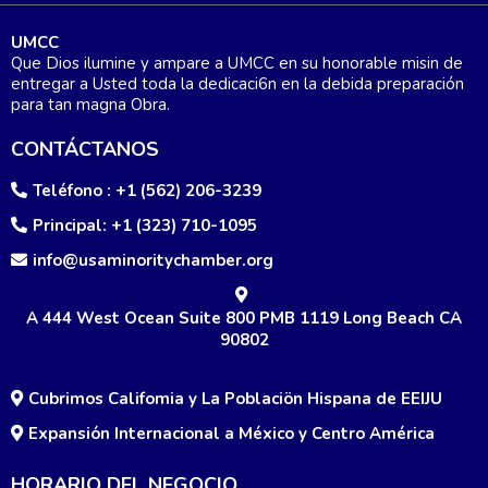
UMCC
Que Dios ilumine y ampare a UMCC en su honorable misin de
entregar a Usted toda la dedicaci6n en la debida preparación
para tan magna Obra.
CONTÁCTANOS
Teléfono : +1 (562) 206-3239
Principal: +1 (323) 710-1095
info@usaminoritychamber.org
A 444 West Ocean Suite 800 PMB 1119 Long Beach CA
90802
Cubrimos Califomia y La Poblaciön Hispana de EEIJU
Expansión Internacional a México y Centro América
HORARIO DEL NEGOCIO