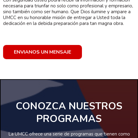
Con seguridad Usted podrá recibir la información y formación
necesaria para triunfar no solo como profesional y empresario,
sino también como ser humano. Que Dios ilumine y ampare a
UMCC en su honorable misión de entregar a Usted toda la
dedicación en la debida preparación para tan magna obra.
ENVIANOS UN MENSAJE
CONOZCA NUESTROS
PROGRAMAS
La UMCC ofrece una serie de programas que tienen como